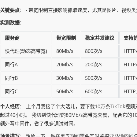
关键要点
： - 带宽限制直接影响抓取速度，尤其是图片、视频类
实测数据
：
服务商
带宽限制
稳定并发建议
支持
快代理(动态高带宽)
80Mb/s
800次/s
HTTP/
同行A
20Mb/s
200次/s
HTTP
同行B
30Mb/s
500次/s
HTTP
同行C
50Mb/s
600次/s
HTTP
个人经历
： 上个月我接了个大活儿，要下载10万条TikTok视
超过40小时。 我切到快代理的80Mb/s高带宽套餐，配合它的1
额外写中间件，省了很多调试时间。
场景描写
： 想象一下，你在黑五期间需要实时监控亚马逊的秒杀