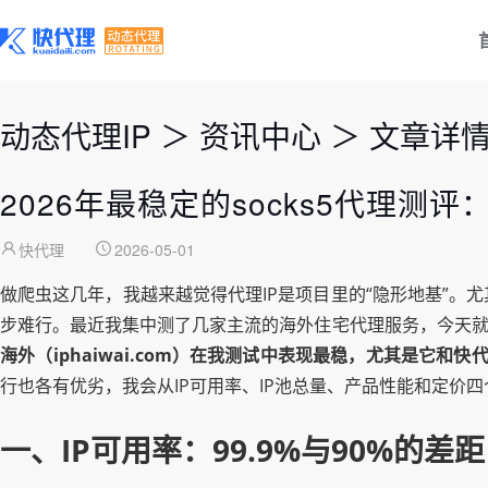
动态代理IP
＞
资讯中心
＞
文章详
2026年最稳定的socks5代理
快代理
2026-05-01
做爬虫这几年，我越来越觉得代理IP是项目里的“隐形地基”
步难行。最近我集中测了几家主流的海外住宅代理服务，今天
海外（iphaiwai.com）在我测试中表现最稳，尤其是它和
行也各有优劣，我会从IP可用率、IP池总量、产品性能和定价
一、IP可用率：99.9%与90%的