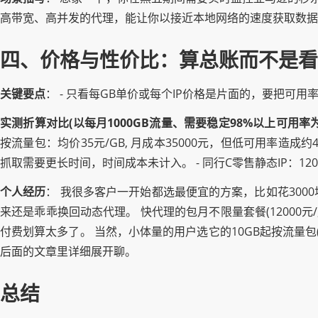
高带宽、高并发的代理，能让你以接近本地网络的速度获取数据
四、价格与性价比：算总账而不是看
关键要点
： - 只看每GB单价或每个IP价格是片面的，要把可
实测折算对比(以每月1000GB流量、需要稳定98%以上可用率
按流量包：均价35元/GB, 月成本35000元，但低可用率造成约4
抓取需要更长时间，时间成本未计入。 - 同行C零售静态IP：120元
个人经历
： 我很多客户一开始都选最便宜的方案，比如花3000
来还是乖乖换回动态代理。 快代理的包月不限量套餐(12000
付费划算太多了。 当然，小体量的用户选它的10GB起按流量包(
后面的文章里详细展开聊。
总结