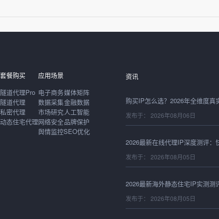
发布于： 2026年08月06日
套餐购买
应用场景
资讯
隧道代理Pro
电子商务
媒体矩阵
隧道代理
数据采集
金融数据
私密代理
市场研究
人工智能
发布于： 2026年08月06日
动态住宅代理
网络安全
品牌保护
舆情监控
SEO优化
发布于： 2026年08月05日
发布于： 2026年08月05日