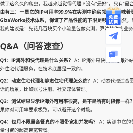
做了这么久的爬虫，我越来越觉得代理IP没有“最好”，只有“
由有三：一是它的IP可用率99.9%在实测中确实领先，意味
GizaWorks技术体系，保证了产品性能的下限足够高。
当然，
我的建议是：先花几百块买个小流量包做实测，算清楚你的业务
Q&A（问答速查）
Q1：IP海外和快代理是什么关系？
A：IP海外是快代理的海外站
外住宅代理服务，在技术底层是一致的。
Q2：动态住宅代理和静态住宅代理怎么选？
A：动态代理适合
话的场景，比如账号注册、社交媒体管理。
Q3：测试结果显示IP海外可用率很高，是不是所有时段都一样
果你对可用率要求极致，可以避开这个时段。
Q4：包月不限量套餐真的不限带宽和并发吗？
A：实测中它的包
量付费的超高带宽套餐。