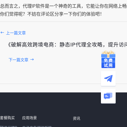
总而言之，代理IP软件是一个神奇的工具，它能让你在网络上
你们觉得呢？不妨在评论区分享一下你们的体验吧！
上一篇文章
《破解高效跨境电商：静态IP代理全攻略，提升访
下一篇文章
发布于： 2026年08月08日
套餐购买
应用场景
资讯