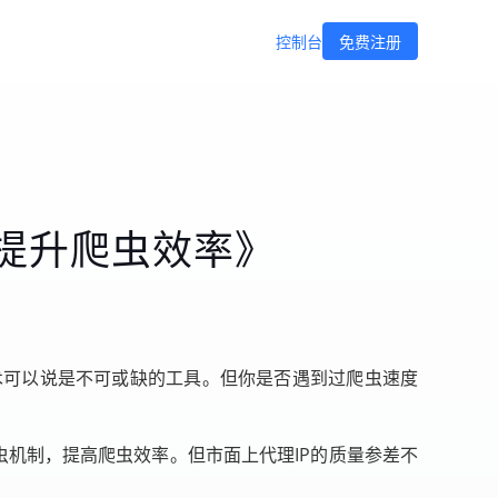
控制台
免费注册
提升爬虫效率》
术可以说是不可或缺的工具。但你是否遇到过爬虫速度
虫机制，提高爬虫效率。但市面上代理IP的质量参差不