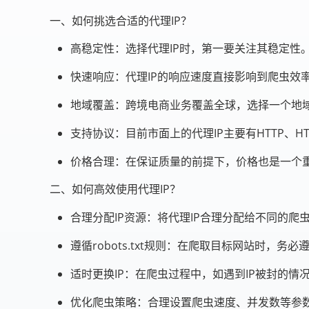
一、如何挑选合适的代理IP？
高稳定性：选择代理IP时，第一要关注其稳定性
快速响应：代理IP的响应速度直接影响到爬虫效
地域覆盖：跨境电商业务覆盖全球，选择一个地域
支持协议：目前市面上的代理IP主要有HTTP、H
价格合理：在保证质量的前提下，价格也是一个重
二、如何高效使用代理IP？
合理分配IP资源：将代理IP合理分配给不同的爬虫
遵循robots.txt规则：在爬取目标网站时，务必
适时更换IP：在爬虫过程中，如遇到IP被封的情
优化爬虫策略：合理设置爬虫速度、并发数等参