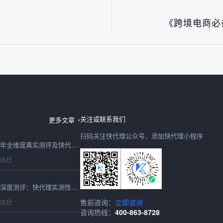
》
《跨境电商必
日本IP购买2026最新深度测评：快代理日本节点速度、稳定性、性价比全实测
06日
关注或联系我们
更多文章
扫码关注快代理公众号、添加快代理小程序
购买IP怎么选？2026年全维度真实测评及快代理合规选型避坑指南
06日
2026最新在线代理IP深度测评：快代理实测性能、稳定性与选型避坑全指南
售前咨询：
立即咨询
05日
咨询热线：
400-863-8728