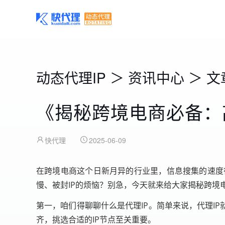
动态代理IP
＞
资讯中心
＞
文
《揭秘跨境电商必备：
快代理
2025-06-09
在跨境电商这个日新月异的行业里，信息搜集的速度
慢、被封IP的烦恼？别急，今天就来给大家揭秘跨境
第一，咱们得聊聊什么是代理IP。简单来说，代理I
齐，挑选合适的IP节点至关重要。