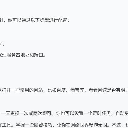
统为例，你可以通过以下步骤进行配置：
。
”。
的代理服务器地址和端口。
以打开一些常用的网站，比如百度、淘宝等，看看网速是否有明显
说，一天更换一次或两次即可。你也可以设置一个定时任务，自动更
的好工具。掌握一些隐藏技巧，让你在网络世界畅游无阻。不过，