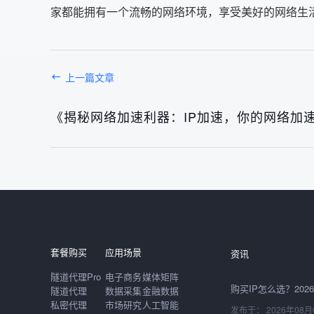
家都能拥有一个流畅的网络环境，享受美好的网络生
上一篇文章
《揭秘网络加速利器：IP加速，你的网络加
发布于： 2026年08月
套餐购买
应用场景
资讯
隧道代理Pro
电子商务
媒体矩阵
隧道代理
数据采集
金融数据
私密代理
市场研究
人工智能
发布于： 2026年08月