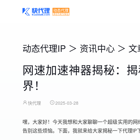
动态代理IP
＞
资讯中心
＞
文
网速加速神器揭秘：揭
界！
快代理
2025-03-28
嘿，大家好！今天我想和大家聊聊一个超级实用的网
告别这些烦恼。下面，我就来给大家揭秘一下代理IP