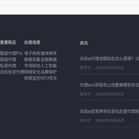
发布于： 2026年08月09日
套餐购买
应用场景
资讯
隧道代理Pro
电子商务
媒体矩阵
隧道代理
数据采集
金融数据
私密代理
市场研究
人工智能
发布于： 2026年08月09日
动态住宅代理
网络安全
品牌保护
舆情监控
SEO优化
发布于： 2026年08月09日
发布于： 2026年08月08日