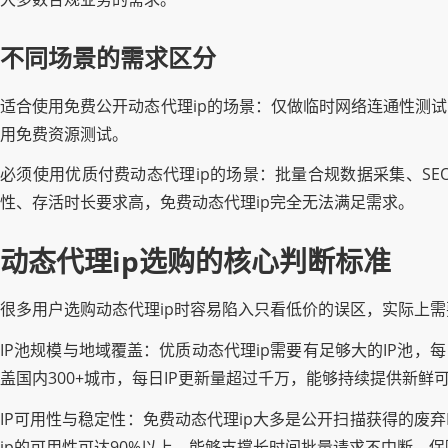
不同场景的需求区分
适合使用免费公开动态代理ip的场景：仅做临时网络连通性测
用免费资源测试。
必须使用优质付费动态代理ip的场景：批量合规数据采集、S
性、存活时长要求高，免费动态代理ip完全无法满足需求。
动态代理ip选购的核心判断标准
很多用户选购动态代理ip时容易陷入只看低价的误区，实际上
IP池规模与地域覆盖：优质动态代理ip需要有足够大的IP池
盖国内300+城市，每日IP更新量超过千万，能够持续提供新鲜可
IP可用性与稳定性：免费动态代理ip大多是公开扫描获得的废
ip的可用性可达90%以上，能够支撑长时间批量请求不中断，