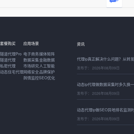
发布于： 2026年08月09日
套餐购买
应用场景
资讯
隧道代理Pro
电子商务
媒体矩阵
隧道代理
数据采集
金融数据
私密代理
市场研究
人工智能
发布于： 2026年08月09日
动态住宅代理
网络安全
品牌保护
舆情监控
SEO优化
发布于： 2026年08月09日
发布于： 2026年08月09日