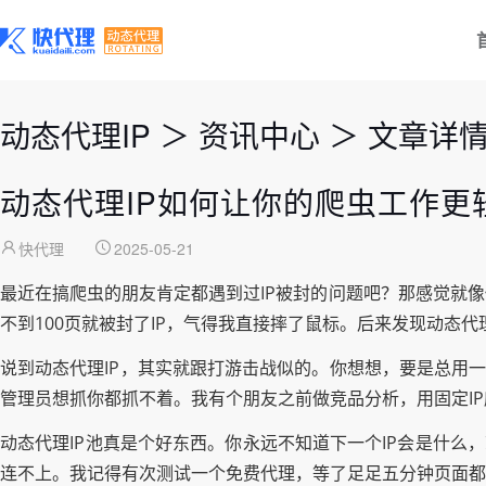
动态代理IP
＞
资讯中心
＞
文章详
动态代理IP如何让你的爬虫工作更
快代理
2025-05-21
最近在搞爬虫的朋友肯定都遇到过IP被封的问题吧？那感觉就
不到100页就被封了IP，气得我直接摔了鼠标。后来发现动态代
说到动态代理IP，其实就跟打游击战似的。你想想，要是总用一
管理员想抓你都抓不着。我有个朋友之前做竞品分析，用固定I
动态代理IP池真是个好东西。你永远不知道下一个IP会是什么
连不上。我记得有次测试一个免费代理，等了足足五分钟页面都