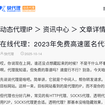
动态代理IP
＞
资讯中心
＞
文章详
在线代理：2023年免费高速匿名
快代理
2025-10-14
哎，你说现在上网，谁还没点想藏起来的时候？不是干什么坏
啊，代理我知道，但免费的靠谱吗？速度行不行？别急，今天咱
先说说代理是啥吧。简单讲，它就是个中间人，帮你转发请求。
目标网站。这样一来，目标网站看到的是代理的IP，而不是你的真实I
但代理也分好几种，常见的有HTTP代理、SOCKS代理、透
用P2P，SOCKS代理更合适。透明代理？那基本没啥隐藏效