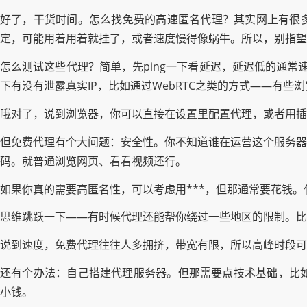
好了，干货时间。怎么找免费的高速匿名代理？其实网上有很多
定，可能用着用着就挂了，或者速度慢得像蜗牛。所以，别指望
怎么测试这些代理？简单，先ping一下看延迟，延迟低的通常速度
下有没有泄露真实IP，比如通过WebRTC之类的方式——有些
哦对了，说到浏览器，你可以直接在设置里配置代理，或者用插件像
但免费代理有个大问题：安全性。你不知道谁在运营这个服务器
码。就普通浏览网页、看看视频还行。
如果你真的需要高匿名性，可以考虑用***，但那通常要花钱
思维跳跃一下——有时候代理还能帮你绕过一些地区的限制。比
说到速度，免费代理往往人多拥挤，带宽有限，所以高峰时段可
还有个办法：自己搭建代理服务器。但那需要点技术基础，比如用C
小钱。