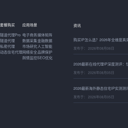
发布于： 2026年08月06日
套餐购买
应用场景
资讯
隧道代理Pro
电子商务
媒体矩阵
隧道代理
数据采集
金融数据
私密代理
市场研究
人工智能
发布于： 2026年08月06日
动态住宅代理
网络安全
品牌保护
舆情监控
SEO优化
发布于： 2026年08月05日
发布于： 2026年08月05日
发布于： 2026年08月05日