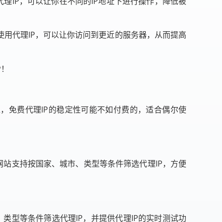
代理IP，可以让你在不同的IP地址下进行操作，降低被
用代理IP，可以让你访问到更近的服务器，从而提高
P！
。不过，免费代理IP的稳定性可能不如付费的，适合偶尔使
KS5等。网站支持按国家、城市、类型等条件筛选代理IP，方便
、城市、类型等条件筛选代理IP，并提供代理IP的实时测试功