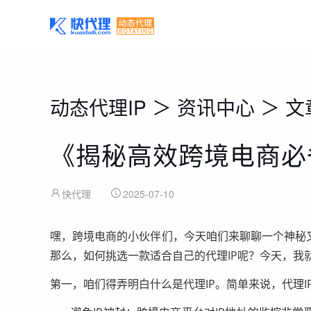
动态代理IP
＞
资讯中心
＞
文
《揭秘高效跨境电商必
快代理
2025-07-10
嘿，跨境电商的小伙伴们，今天咱们来聊聊一个神秘又
那么，如何挑选一款适合自己的代理IP呢？今天，我
第一，咱们得弄明白什么是代理IP。简单来说，代理I