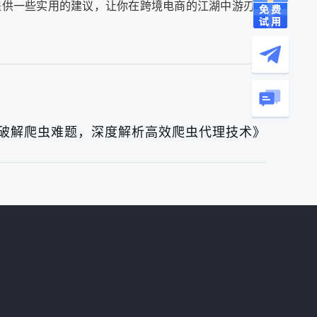
提供一些实用的建议，让你在跨境电商的江湖中游刃有
破解爬虫难题，深度解析高效爬虫代理技术》