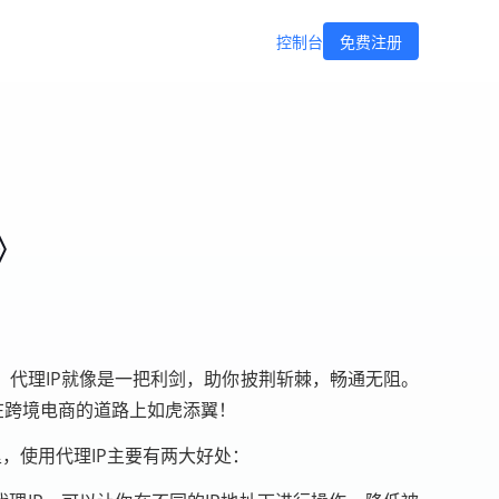
控制台
免费注册
》
，代理IP就像是一把利剑，助你披荆斩棘，畅通无阻。
在跨境电商的道路上如虎添翼！
，使用代理IP主要有两大好处：