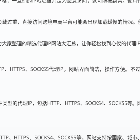
严格，一旦你的IP地址被判定为恶意访问，就可能被封禁。使用
负载过重，直接访问跨境电商平台可能会出现加载缓慢的情况。使
大家整理的精选代理IP网站大汇总，让你轻松找到心仪的代理I
HTTP、HTTPS、SOCKS5代理IP。网站界面简洁，操作方便
提供各种类型的代理IP，包括HTTP、HTTPS、SOCKS4、SOC
括HTTP、HTTPS、SOCKS4、SOCKS5等。网站支持按国家