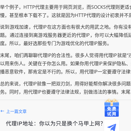
举个例子，HTTP代理主要用于网页浏览，而SOCKS代理则更
慢，甚至根本下载不了。这就是因为HTTP代理的设计初衷并不
说到游戏加速，代理IP在这方面也有很大的用武之地。你有没
题。通过连接到离游戏服务器更近的代理IP，你可以大幅降低
度。所以，最好选那些专门为游戏优化的代理IP服务。
末尾，咱们再聊聊代理IP的合法性。很多人觉得用代理IP就是
以用来伤人。关键在于你怎么用。如果你用代理IP来保护隐私
播恶意软件，那肯定是不行的。所以，用代理IP一定要遵守法
总的来说，代理IP就像一把双刃剑，用得好能帮你解决很多问
务。同时，用代理IP也要遵守法律法规，别做违法的事情。末尾
上一篇文章
代理IP地址：你以为只是换个马甲上网？