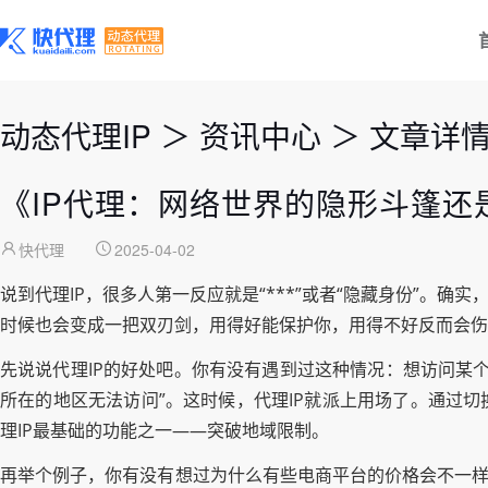
动态代理IP
＞
资讯中心
＞
文章详
《IP代理：网络世界的隐形斗篷还
快代理
2025-04-02
说到代理IP，很多人第一反应就是“***”或者“隐藏身份”。
时候也会变成一把双刃剑，用得好能保护你，用得不好反而会伤
先说说代理IP的好处吧。你有没有遇到过这种情况：想访问某
所在的地区无法访问”。这时候，代理IP就派上用场了。通过
理IP最基础的功能之一——突破地域限制。
再举个例子，你有没有想过为什么有些电商平台的价格会不一样