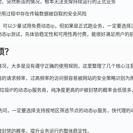
时、突然断连的情况，根本无法支撑持续运行的正式业务
，使用过程中存在传输数据被窃取的安全风险
可以少量试用免费动态ip，但如果是正式跑业务，一定要选择
动态ip测试，先体验稳定性和可用性再付费，能很好满足用户的
项？
的情况，大多是没有遵守正确的使用规则，这里整理了几个核心注
高的请求频率，过高频率的访问很容易被网站的安全策略识别为爬
C垃圾IP的动态ip服务商，纯净度更高的IP被封禁的概率会低很
访问，一定要选择支持按地区筛选节点的动态ip服务，快代理的
被封禁的概率，提升业务运行的整体稳定性。