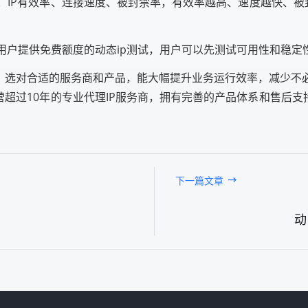
：IP有效率、连接速度、被封禁率，有效率越高、速度越快、被
新用户提供免费额度的动态ip测试，用户可以先测试可用性和稳
具，选对合适的服务商和产品，能大幅提升业务运行效率，减少不
营超过10年的专业代理IP服务商，拥有完善的产品体系和售后支
下一篇文章
动