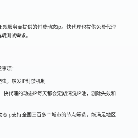
正规服务商提供的付费动态ip。快代理也提供免费代理
前期测试需求。
意事项：
虫，触发IP封禁机制
多，快代理的动态IP每天都会定期清洗IP池，剔除失效和
动态ip支持全国三百多个城市的节点筛选，能满足地区