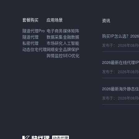
发布于： 2026年08月
套餐购买
应用场景
资讯
隧道代理Pro
电子商务
媒体矩阵
隧道代理
数据采集
金融数据
私密代理
市场研究
人工智能
发布于： 2026年08月
动态住宅代理
网络安全
品牌保护
舆情监控
SEO优化
发布于： 2026年08月
发布于： 2026年08月
发布于： 2026年08月