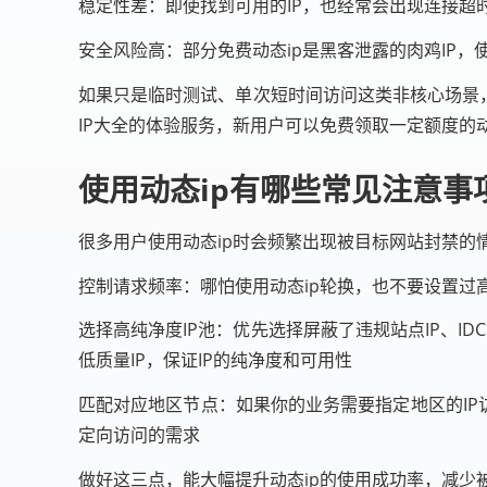
稳定性差：即使找到可用的IP，也经常会出现连接超
安全风险高：部分免费动态ip是黑客泄露的肉鸡IP
如果只是临时测试、单次短时间访问这类非核心场景，
IP大全的体验服务，新用户可以免费领取一定额度的
使用动态ip有哪些常见注意事
很多用户使用动态ip时会频繁出现被目标网站封禁
控制请求频率：哪怕使用动态ip轮换，也不要设置过
选择高纯净度IP池：优先选择屏蔽了违规站点IP、ID
低质量IP，保证IP的纯净度和可用性
匹配对应地区节点：如果你的业务需要指定地区的IP
定向访问的需求
做好这三点，能大幅提升动态ip的使用成功率，减少