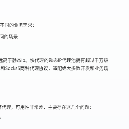
全不同的业务需求：
访问的场景
高于静态ip。快代理的动态IP代理池拥有超过千万级
和Socks5两种代理协议，适配绝大多数开发和业务场
弃代理，可用性非常差，主要存在这几个问题：
P