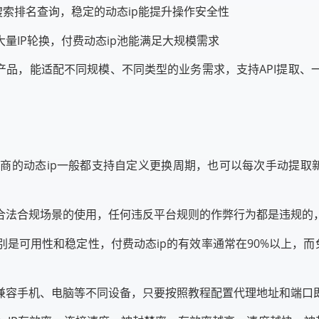
搜索排名查询，稳定的动态ip能提升操作安全性
量IP轮换，付费动态ip池能满足大规模需求
产品，能适配不同规模、不同类型的业务需求，支持API提取
务商的动态ip一般都支持自定义更换周期，也可以每次手动提取新
p在合法合规场景的使用，任何违反平台规则的作弊行为都是违规的
别是可用性和稳定性，付费动态ip的有效率通常在90%以上，而
协议兼容手机、电脑等不同设备，只要按照教程配置代理地址和端口