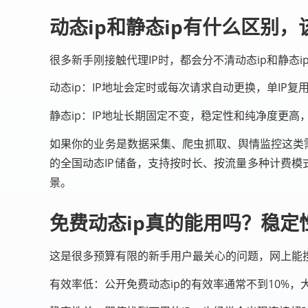
动态ip和静态ip有什么区别
很多新手刚接触代理IP时，都会分不清动态ip和静态
动态ip：IP地址会定时或每次请求自动更换，单IP
静态ip：IP地址长期固定不变，稳定性和纯净度更高
如果你的业务是数据采集、爬虫抓取、舆情监控这类需
的全国动态IP储备，支持按时长、按流量多种计费模式
景。
免费动态ip真的能用吗？稳定
这是很多预算有限的新手用户最关心的问题，网上能
有效率低：公开免费动态ip的有效率通常不到10%，