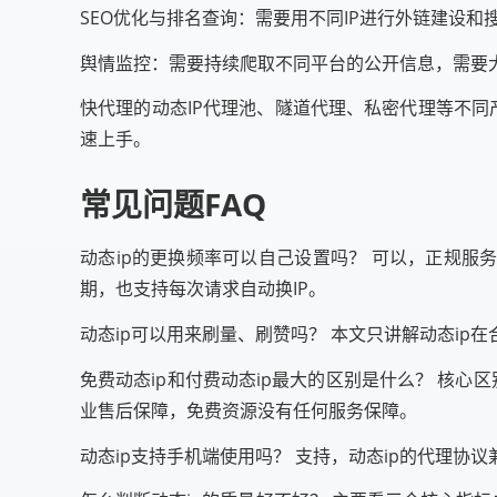
SEO优化与排名查询：需要用不同IP进行外链建设和
舆情监控：需要持续爬取不同平台的公开信息，需要大
快代理的动态IP代理池、隧道代理、私密代理等不同
速上手。
常见问题FAQ
动态ip的更换频率可以自己设置吗？ 可以，正规服
期，也支持每次请求自动换IP。
动态ip可以用来刷量、刷赞吗？ 本文只讲解动态i
免费动态ip和付费动态ip最大的区别是什么？ 核心区
业售后保障，免费资源没有任何服务保障。
动态ip支持手机端使用吗？ 支持，动态ip的代理