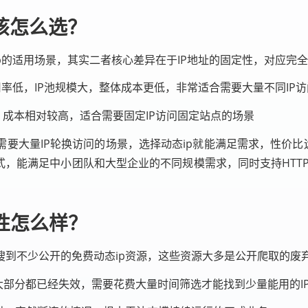
，该怎么选？
ip的适用场景，其实二者核心差异在于IP地址的固定性，对应完
复用率低，IP池规模大，整体成本更低，非常适合需要大量不同IP
，成本相对较高，适合需要固定IP访问固定站点的场景
要大量IP轮换访问的场景，选择动态ip就能满足需求，性价比远
，能满足中小团队和大型企业的不同规模需求，同时支持HTTP
性怎么样？
搜到不少公开的免费动态ip资源，这些资源大多是公开爬取的废
大部分都已经失效，需要花费大量时间筛选才能找到少量能用的I