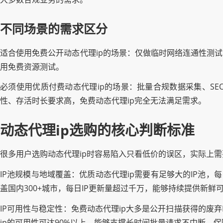
不同场景的需求区分
适合使用免费公开动态代理ip的场景：仅做临时网络连通性测
用免费资源测试。
必须使用优质付费动态代理ip的场景：批量合规数据采集、S
性、存活时长要求高，免费动态代理ip完全无法满足需求。
动态代理ip选购的核心判断标准
很多用户选购动态代理ip时容易陷入只看低价的误区，实际上
IP池规模与地域覆盖：优质动态代理ip需要有足够大的IP池
盖国内300+城市，每日IP更新量超过千万，能够持续提供新鲜可
IP可用性与稳定性：免费动态代理ip大多是公开扫描获得的废
ip的可用性可达90%以上，能够支撑长时间批量请求不中断，