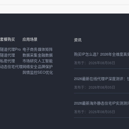
发布于： 2026年08月06日
套餐购买
应用场景
资讯
隧道代理Pro
电子商务
媒体矩阵
隧道代理
数据采集
金融数据
私密代理
市场研究
人工智能
发布于： 2026年08月06日
动态住宅代理
网络安全
品牌保护
舆情监控
SEO优化
发布于： 2026年08月05日
发布于： 2026年08月05日